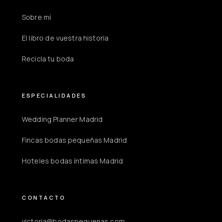
Sobre mí
El libro de vuestra historia
Recicla tu boda
ESPECIALIDADES
Wedding Planner Madrid
Fincas bodas pequeñas Madrid
Hoteles bodas íntimas Madrid
CONTACTO
victoria@bodaspequenas.com