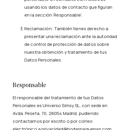
usando los datos de contacto que figuran
en la sección ‘Responsable’.
Reclamación: También tienes derecho a
presentar una reclamación ante la autoridad
de control de protección de datos sobre
nuestra obtención y tratamiento de tus
Datos Personales.
Responsable
El responsable del tratamiento de tus Datos
Personales es Universo Simsy SL, con sede en
Avda. Peseta, 70, 28054 Madrid, pudiendo
contactarnos por escrito o por correo
electrónico a privacidad@bodaspequenas.com