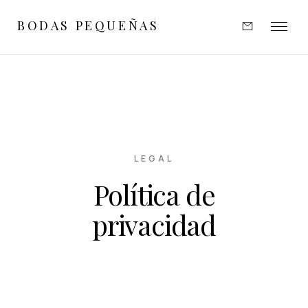
BODAS PEQUEÑAS
EXPERIENCIAS
INSPIRACIÓN
PORTFOLIO
LEGAL
Política de
OPINIONES
privacidad
SOBRE MÍ
CONTACTO