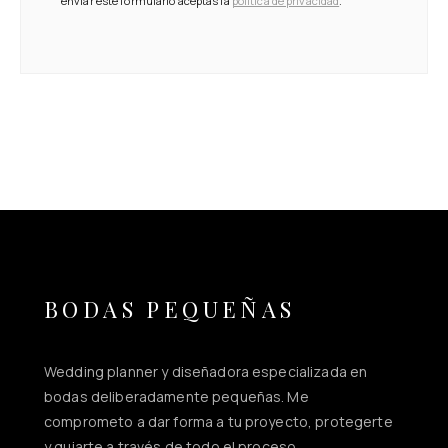
enviar este formulario aceptas la
política de privacidad
.
BODAS PEQUEÑAS
Wedding planner y diseñadora especializada en
bodas deliberadamente pequeñas. Me
comprometo a dar forma a tu proyecto, protegerte
y guiarte a través de todo el proceso.