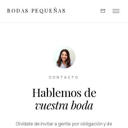
BODAS PEQUEÑAS
EXPERIENCIAS
INSPIRACIÓN
PORTFOLIO
OPINIONES
CONTACTO
Hablemos de
SOBRE MÍ
vuestra boda
CONTACTO
Olvídate de invitar a gente por obligación y de