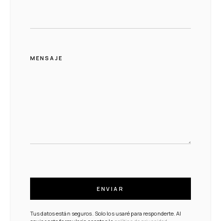
MENSAJE
ENVIAR
Tus datos están seguros. Solo los usaré para responderte. Al