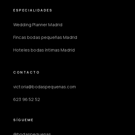
ESPECIALIDADES
Wedding Planner Madrid
Fincas bodas pequeñas Madrid
Hoteles bodas íntimas Madrid
CONTACTO
victoria@bodaspequenas.com
623 96 52 52
SÍGUEME
@bodaspequenas