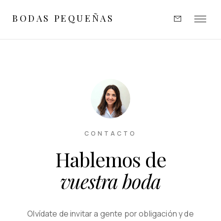
BODAS PEQUEÑAS
EXPERIENCIAS
INSPIRACIÓN
PORTFOLIO
OPINIONES
CONTACTO
Hablemos de
SOBRE MÍ
vuestra boda
CONTACTO
Olvídate de invitar a gente por obligación y de