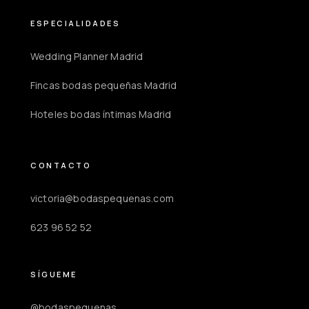
ESPECIALIDADES
Wedding Planner Madrid
Fincas bodas pequeñas Madrid
Hoteles bodas íntimas Madrid
CONTACTO
victoria@bodaspequenas.com
623 96 52 52
SÍGUEME
@bodaspequenas