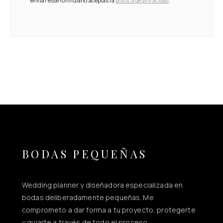
enviar este formulario aceptas la
política de privacidad
.
BODAS PEQUEÑAS
Wedding planner y diseñadora especializada en
bodas deliberadamente pequeñas. Me
comprometo a dar forma a tu proyecto, protegerte
y guiarte a través de todo el proceso.