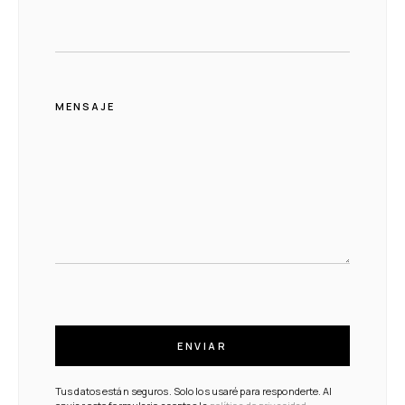
MENSAJE
ENVIAR
Tus datos están seguros. Solo los usaré para responderte. Al