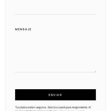
MENSAJE
ENVIAR
Tus datos están seguros. Solo los usaré para responderte. Al