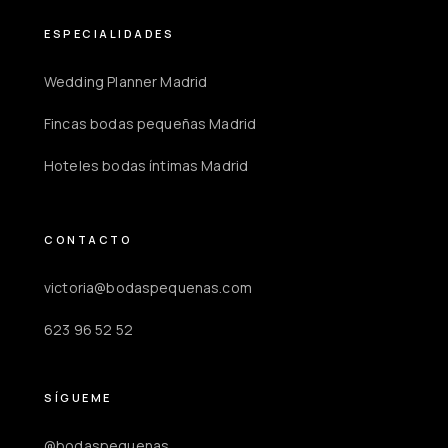
ESPECIALIDADES
Wedding Planner Madrid
Fincas bodas pequeñas Madrid
Hoteles bodas íntimas Madrid
CONTACTO
victoria@bodaspequenas.com
623 96 52 52
SÍGUEME
@bodaspequenas