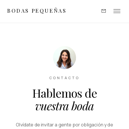
BODAS PEQUEÑAS
EXPERIENCIAS
INSPIRACIÓN
PORTFOLIO
OPINIONES
CONTACTO
Hablemos de
SOBRE MÍ
vuestra boda
CONTACTO
Olvídate de invitar a gente por obligación y de