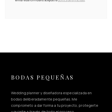
enviar este formulario aceptas la
política de privacidad
.
BODAS PEQUEÑAS
Wedding planner y diseñadora especializada en
bodas deliberadamente pequeñas. Me
comprometo a dar forma a tu proyecto, protegerte
y guiarte a través de todo el proceso.