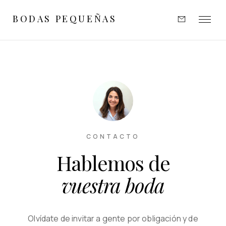
BODAS PEQUEÑAS
EXPERIENCIAS
INSPIRACIÓN
PORTFOLIO
OPINIONES
CONTACTO
Hablemos de
SOBRE MÍ
vuestra boda
CONTACTO
Olvídate de invitar a gente por obligación y de