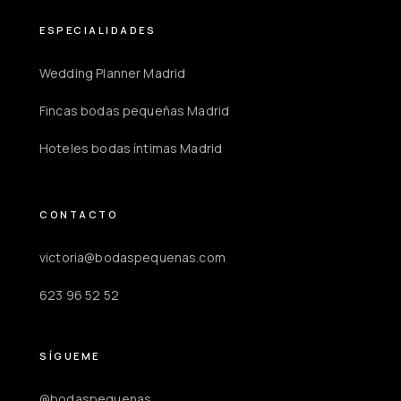
ESPECIALIDADES
Wedding Planner Madrid
Fincas bodas pequeñas Madrid
Hoteles bodas íntimas Madrid
CONTACTO
victoria@bodaspequenas.com
623 96 52 52
SÍGUEME
@bodaspequenas