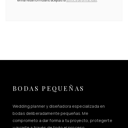
enviar este formulario aceptas la
política de privacidad
.
BODAS PEQUEÑAS
Wedding planner y diseñadora especializada en
bodas deliberadamente pequeñas. Me
comprometo a dar forma a tu proyecto, protegerte
y guiarte a través de todo el proceso.