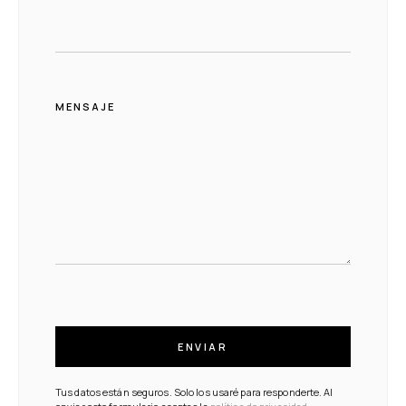
MENSAJE
ENVIAR
Tus datos están seguros. Solo los usaré para responderte. Al