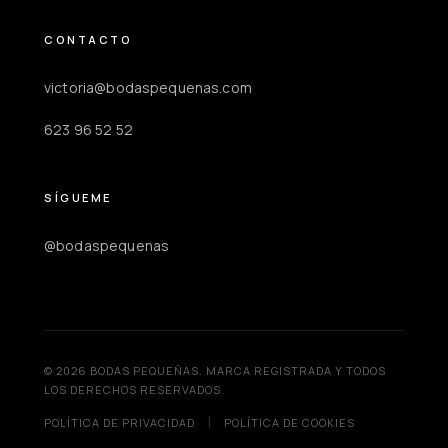
CONTACTO
victoria@bodaspequenas.com
623 96 52 52
SÍGUEME
@bodaspequenas
© 2026 BODAS PEQUEÑAS. MARCA REGISTRADA Y TODOS
LOS DERECHOS RESERVADOS.
|
POLÍTICA DE PRIVACIDAD
POLÍTICA DE COOKIES