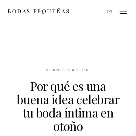
BODAS PEQUEÑAS
EXPERIENCIAS
INSPIRACIÓN
PORTFOLIO
PLANIFICACIÓN
Por qué es una
OPINIONES
buena idea celebrar
SOBRE MÍ
tu boda íntima en
otoño
CONTACTO