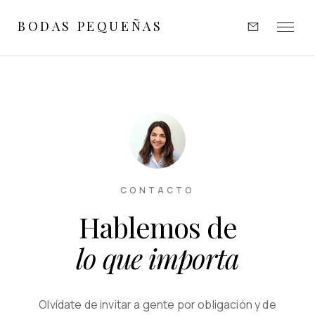
BODAS PEQUEÑAS
EXPERIENCIAS
INSPIRACIÓN
PORTFOLIO
OPINIONES
CONTACTO
Hablemos de
SOBRE MÍ
lo que importa
CONTACTO
Olvídate de invitar a gente por obligación y de