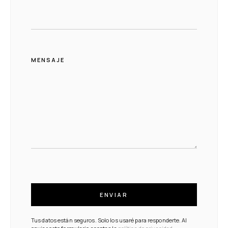
MENSAJE
ENVIAR
Tus datos están seguros. Solo los usaré para responderte. Al