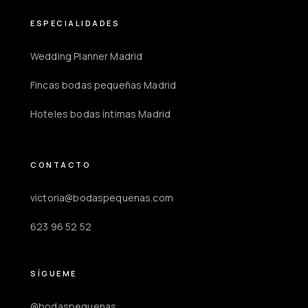
ESPECIALIDADES
Wedding Planner Madrid
Fincas bodas pequeñas Madrid
Hoteles bodas íntimas Madrid
CONTACTO
victoria@bodaspequenas.com
623 96 52 52
SÍGUEME
@bodaspequenas