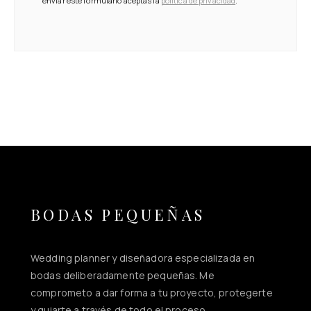
enviar este formulario aceptas la
política de privacidad
.
BODAS PEQUEÑAS
Wedding planner y diseñadora especializada en
bodas deliberadamente pequeñas. Me
comprometo a dar forma a tu proyecto, protegerte
y guiarte a través de todo el proceso.