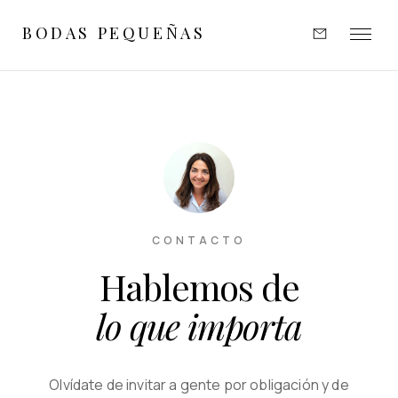
BODAS PEQUEÑAS
EXPERIENCIAS
INSPIRACIÓN
PORTFOLIO
OPINIONES
CONTACTO
Hablemos de
SOBRE MÍ
lo que importa
CONTACTO
Olvídate de invitar a gente por obligación y de