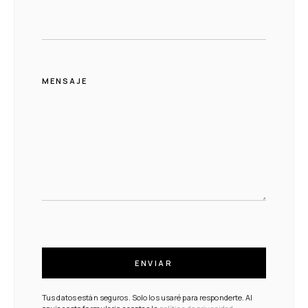
MENSAJE
ENVIAR
Tus datos están seguros. Solo los usaré para responderte. Al