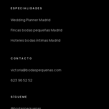
ESPECIALIDADES
Wedding Planner Madrid
Fincas bodas pequeñas Madrid
Hoteles bodas íntimas Madrid
CONTACTO
victoria@bodaspequenas.com
623 96 52 52
SÍGUEME
@bodaspequenas