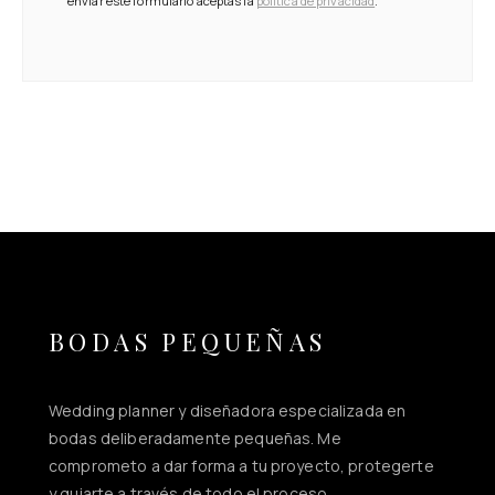
enviar este formulario aceptas la
política de privacidad
.
BODAS PEQUEÑAS
Wedding planner y diseñadora especializada en
bodas deliberadamente pequeñas. Me
comprometo a dar forma a tu proyecto, protegerte
y guiarte a través de todo el proceso.